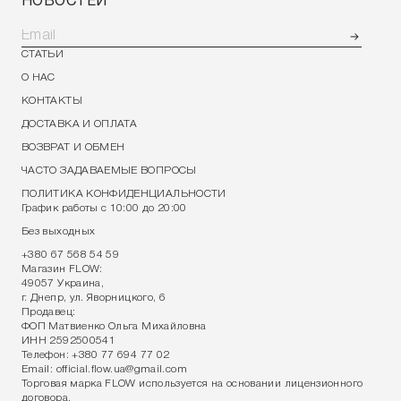
НОВОСТЕЙ
СТАТЬИ
О НАС
КОНТАКТЫ
ДОСТАВКА И ОПЛАТА
ВОЗВРАТ И ОБМЕН
ЧАСТО ЗАДАВАЕМЫЕ ВОПРОСЫ
ПОЛИТИКА КОНФИДЕНЦИАЛЬНОСТИ
График работы с 10:00 до 20:00
Без выходных
+380 67 568 54 59
Магазин FLOW:
49057 Украина,
г. Днепр, ул. Яворницкого, 6
Продавец:
ФОП Матвиенко Ольга Михайловна
ИНН 2592500541
Телефон:
+380 77 694 77 02
Email:
official.flow.ua@gmail.com
Торговая марка FLOW используется на основании лицензионного
договора.