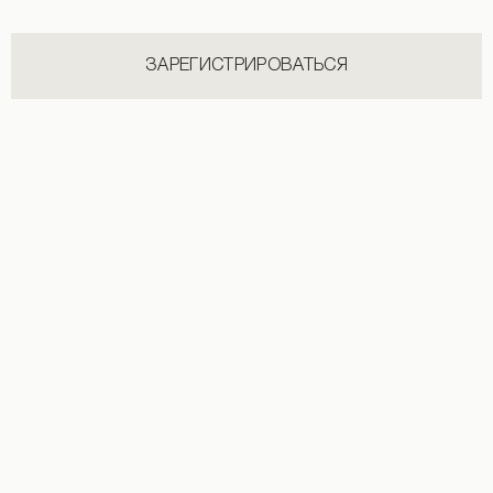
ЗАРЕГИСТРИРОВАТЬСЯ
INSTAGRAM
@flow.ua