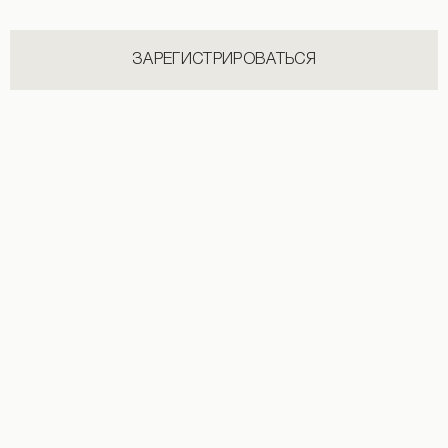
ЗАРЕГИСТРИРОВАТЬСЯ
INSTAGRAM
@flow.ua