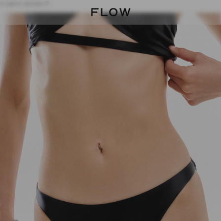
о цвета размер S