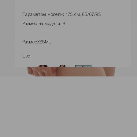
Параметры модели: 173 см, 85/67/93
Размер на модели: S
Размер
XS
S
M
L
Цвет:
ДОБАВИТЬ В КОРЗИНУ
Замеры изделия