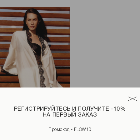
РЕГИСТРИРУЙТЕСЬ И ПОЛУЧИТЕ -10%
НА ПЕРВЫЙ ЗАКАЗ
ерного цвета
Накидка-кимоно с кружевом молочного цвета
Промокод - FLOW10