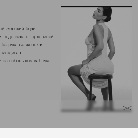
ый женский боди
я водолазка с горловиной
 безрукавка женская
 кардиган
и на небольшом каблуке