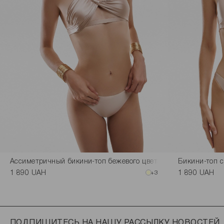
Ассиметричный бикини-топ бежевого цвета
Бикини-топ с
1 890 UAH
+3
1 890 UAH
ПОДПИШИТЕСЬ НА НАШУ РАССЫЛКУ НОВОСТЕЙ