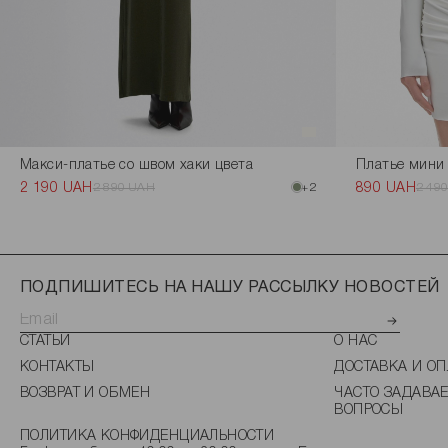
Макси-платье со швом хаки цвета
Платье мини 
2 190 UAH
2 890 UAH
+2
890 UAH
2 49
ПОДПИШИТЕСЬ НА НАШУ РАССЫЛКУ НОВОСТЕЙ
СТАТЬИ
О НАС
КОНТАКТЫ
ДОСТАВКА И ОП
ВОЗВРАТ И ОБМЕН
ЧАСТО ЗАДАВА
ВОПРОСЫ
ПОЛИТИКА КОНФИДЕНЦИАЛЬНОСТИ