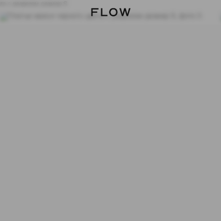
та с разрезом размер S