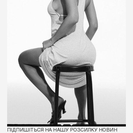
РЕЄСТРУЙТЕСЯ ТА ОТРИМАЙТЕ - 10% НА ПЕРШЕ
ЗАМОВЛЕННЯ
Промокод - FLOW10
ЗАРЕЄСТРУВАТИСЯ
ПІДПИШІТЬСЯ НА НАШУ РОЗСИЛКУ НОВИН