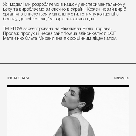
Усі моделі ми розробляємо в нашому експериментальному
цеху та виробляємо виключно в Україні. Кожен новий виріб
органічно вписується у загальну стилістичну концепцію
бренду, де всі колекції утворюють єдине ціле.
ТМ FLOW зареєстрована на Ніколаєва Віола Ігорівна.
Продаж продукції через сайт flow.ua здійснюється ФОП
Матвієнко Ольга Михайлівна як офіційним ліцензіатом.
INSTAGRAM
@flow.ua