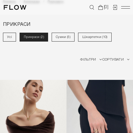
Головна
Аксесуари
Прикраси
[0]
ПРИКРАСИ
Усі
Прикраси (2)
Сумки (5)
Шкарпетки (10)
ФІЛЬТРИ
СОРТУВАТИ