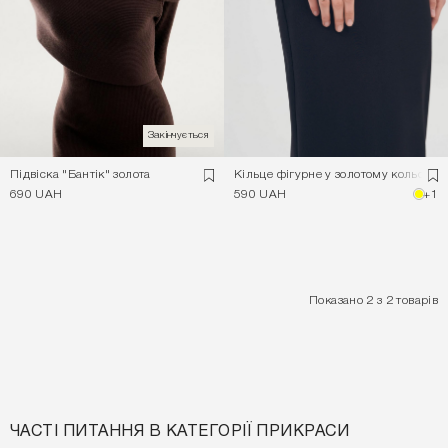
Закінчується
Підвіска "Бантік" золота
Кільце фігурне у золотому кольорі
690 UAH
590 UAH
+1
Показано 2 з 2 товарів
ЧАСТІ ПИТАННЯ В КАТЕГОРІЇ ПРИКРАСИ