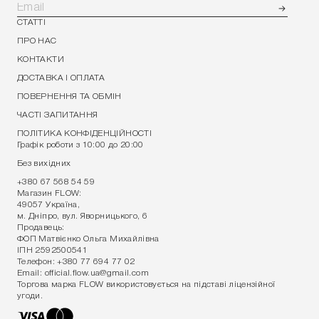
СТАТТІ
ПРО НАС
КОНТАКТИ
ДОСТАВКА І ОПЛАТА
ПОВЕРНЕННЯ ТА ОБМІН
ЧАСТІ ЗАПИТАННЯ
ПОЛІТИКА КОНФІДЕНЦІЙНОСТІ
Графік роботи з 10:00 до 20:00
Без вихідних
+380 67 568 54 59
Магазин FLOW:
49057 Україна,
м. Дніпро, вул. Яворницького, 6
Продавець:
ФОП Матвієнко Ольга Михайлівна
ІПН 2592500541
Телефон:
+380 77 694 77 02
Email:
official.flow.ua@gmail.com
Торгова марка FLOW використовується на підставі ліцензійної
угоди.