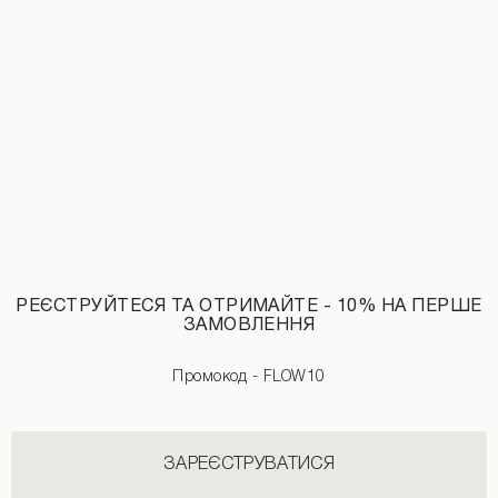
Джинсові бермуди білого кольору
2890 UAH
РЕЄСТРУЙТЕСЯ ТА ОТРИМАЙТЕ - 10% НА ПЕРШЕ
ЗАМОВЛЕННЯ
Промокод - FLOW10
ЗАРЕЄСТРУВАТИСЯ