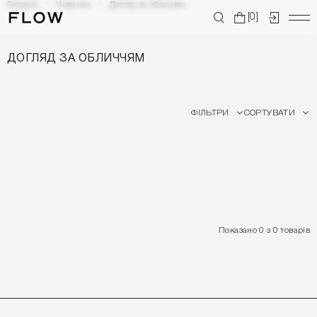
Головна
Новинки
Догляд за обличчям
[0]
ДОГЛЯД ЗА ОБЛИЧЧЯМ
ФІЛЬТРИ
СОРТУВАТИ
Показано 0 з 0 товарів