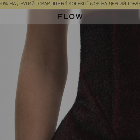
ового кольору розмір S
 ДРУГИЙ ТОВАР ЛІТНЬОЇ КОЛЕКЦІЇ
-50% НА ДРУГИЙ ТОВАР ЛІТНЬО