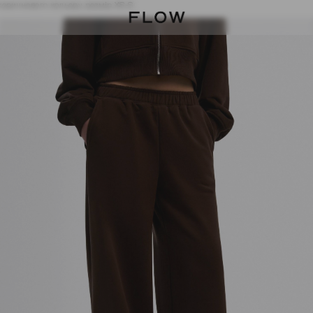
коричневого кольору розмір XS-S