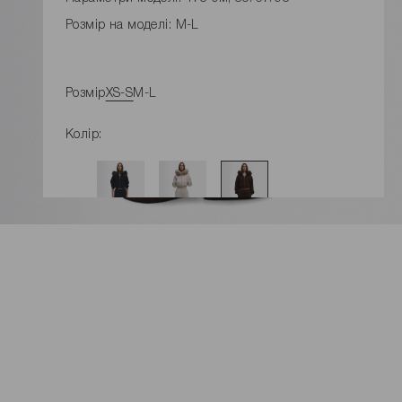
Розмір на моделі: M-L
Розмір
XS-S
M-L
Колір:
ДОДАТИ ДО КОШИКУ
Розміри виробу
Характеристики товару
Доставка і оплата