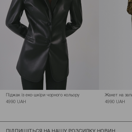
Піджак із еко-шкіри чорного кольору
Жакет на зап
4990 UAH
4990 UAH
ПІДПИШІТЬСЯ НА НАШУ РОЗСИЛКУ НОВИН