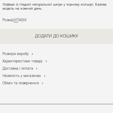
Лофери із гладкої натуральної шкіри у чорному кольорі. Базова
модель на кожний день.
Розмір
37
38
39
ДОДАТИ ДО КОШИКУ
Розміри виробу
Характеристики товару
Доставка і оплата
Наявність у магазинах
Обмін та повернення
РЕЄСТРУЙТЕСЯ ТА ОТРИМАЙТЕ - 10% НА ПЕРШЕ
ЗАМОВЛЕННЯ