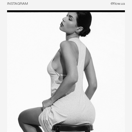
Промокод - FLOW10
INSTAGRAM
@flow.ua
ЗАРЕЄСТРУВАТИСЯ