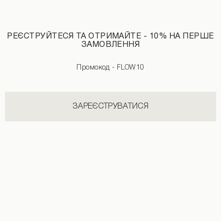
РЕЄСТРУЙТЕСЯ ТА ОТРИМАЙТЕ - 10% НА ПЕРШЕ
ЗАМОВЛЕННЯ
Промокод - FLOW10
ЗАРЕЄСТРУВАТИСЯ
Подарунковий сертифікат
Подарунковий сертифікат
2000 UAH
1000 UAH