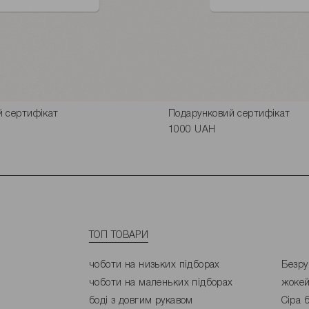
й сертифікат
Подарунковий сертифікат
1000 UAH
ТОП ТОВАРИ
чоботи на низьких підборах
Безру
чоботи на маленьких підборах
жокей
боді з довгим рукавом
Сіра 