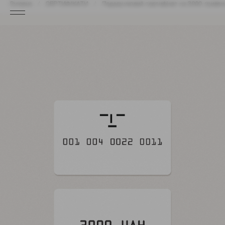
Головна
СЕРТИФІКАТИ
Подарунковий сертифікат на 3000 гривен