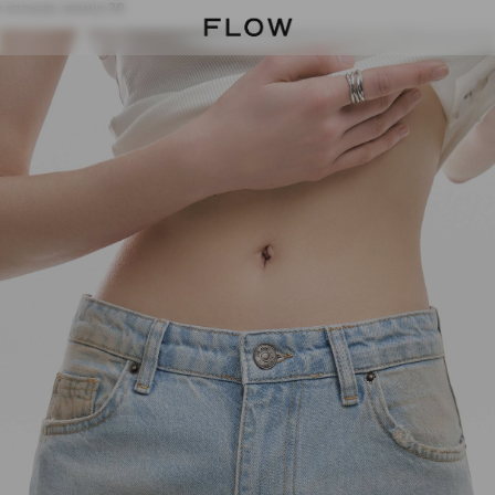
о кольору розмір 38