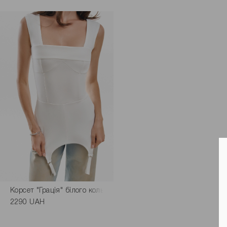
Корсет "Грація" білого кольору
2290 UAH