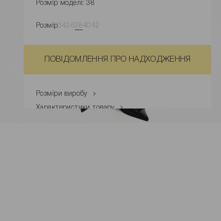
Розмір моделі: 38
Розмір
34
36
38
40
42
ПОВІДОМЛЕННЯ ПРО НАДХОДЖЕННЯ
Розміри виробу
Характеристики товару
Доставка і оплата
Наявність у магазинах
Обмін та повернення