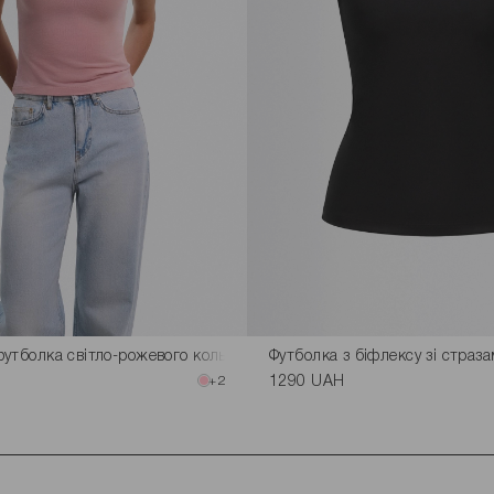
утболка світло-рожевого кольору
Футболка з біфлексу зі страз
+2
1290 UAH