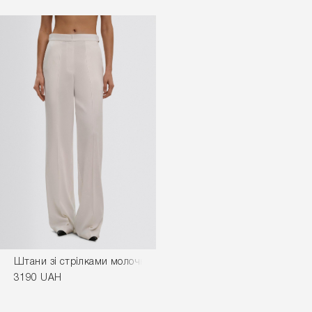
РЕЄСТРУЙТЕСЯ ТА ОТРИМАЙТЕ - 10%
НА ПЕРШЕ ЗАМОВЛЕННЯ
льору
Штани зі стрілками молочного кольору
3190 UAH
Промокод - FLOW10