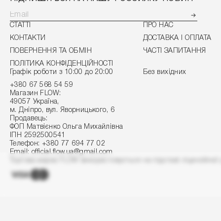
СТАТТІ
ПРО НАС
КОНТАКТИ
ДОСТАВКА І ОПЛАТА
ПОВЕРНЕННЯ ТА ОБМІН
ЧАСТІ ЗАПИТАННЯ
ПОЛІТИКА КОНФІДЕНЦІЙНОСТІ
Графік роботи з 10:00 до 20:00
Без вихідних
+380 67 568 54 59
Магазин FLOW:
49057 Україна,
м. Дніпро, вул. Яворницького, 6
Продавець:
ФОП Матвієнко Ольга Михайлівна
ІПН 2592500541
Телефон:
+380 77 694 77 02
Email:
official.flow.ua@gmail.com
Торгова марка FLOW використовується на підставі ліцензійної 