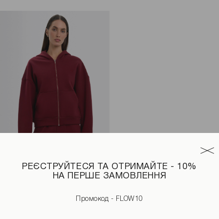
РЕЄСТРУЙТЕСЯ ТА ОТРИМАЙТЕ - 10%
НА ПЕРШЕ ЗАМОВЛЕННЯ
 чорного кольору
Худі на флісі бордового кольору
2990 UAH
3590 UAH
Промокод - FLOW10