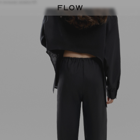
о кольору розмір XS