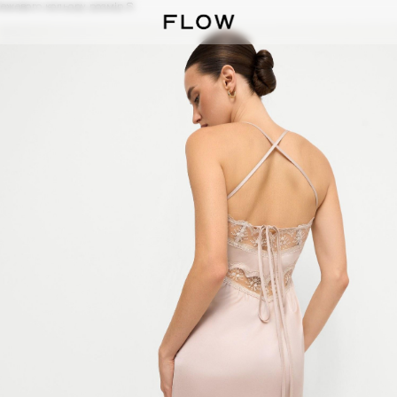
ежевого кольору розмір S