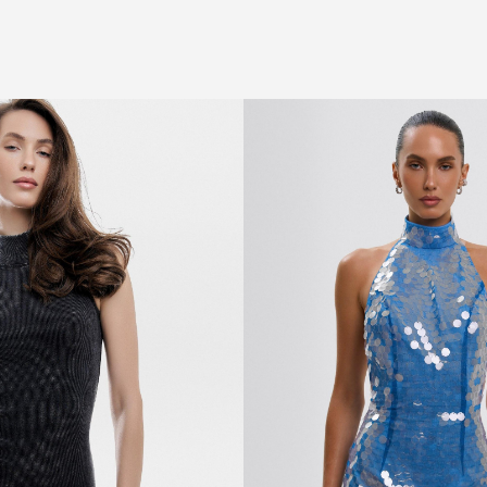
РЕЄСТРУЙТЕСЯ ТА ОТРИМАЙТЕ - 10%
НА ПЕРШЕ ЗАМОВЛЕННЯ
Промокод - FLOW10
ЗАРЕЄСТРУВАТИСЯ