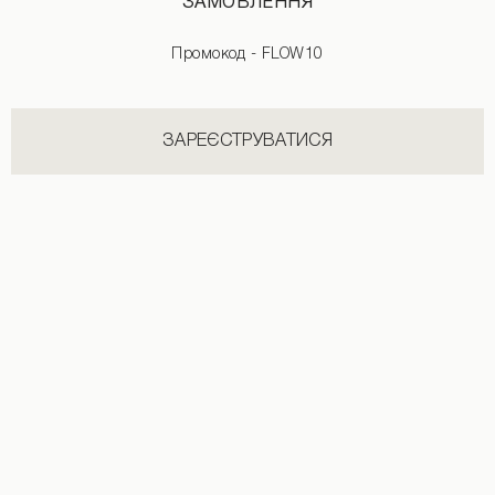
ЗАМОВЛЕННЯ
НОВИНКИ КАТЕГОРІЇ ТРЕНЧІ
Промокод - FLOW10
ДИВИТИСЬ УСІ
ЗАРЕЄСТРУВАТИСЯ