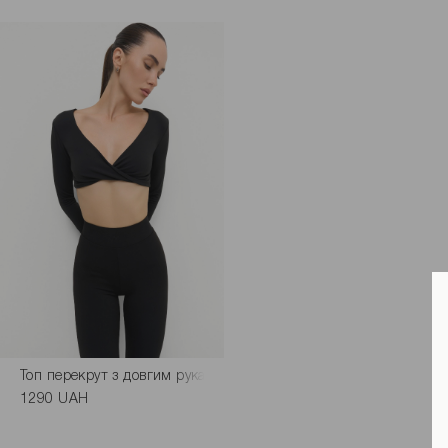
Топ перекрут з довгим рукавом чорного кольору
1290 UAH