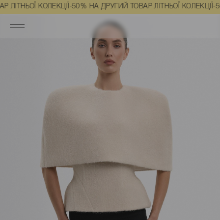
Головна
Одяг
Футболки, топи та майки
Топи
Корсет молоч
ЬОЇ КОЛЕКЦІЇ
-50% НА ДРУГИЙ ТОВАР ЛІТНЬОЇ КОЛЕКЦІЇ
-50% НА