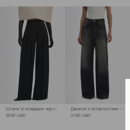
Штани зі складами чорного кольору
Джинси з потертостями графі
2590 UAH
3190 UAH