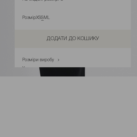
Розмір
XS
S
M
L
ДОДАТИ ДО КОШИКУ
Розміри виробу
Характеристики товару
Доставка і оплата
Наявність у магазинах
Обмін та повернення