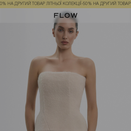
ного кольору розмір S
 ДРУГИЙ ТОВАР ЛІТНЬОЇ КОЛЕКЦІЇ
-50% НА ДРУГИЙ ТОВАР ЛІТНЬО