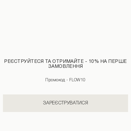
РЕЄСТРУЙТЕСЯ ТА ОТРИМАЙТЕ - 10% НА ПЕРШЕ
ЗАМОВЛЕННЯ
Промокод - FLOW10
Сукня-сітка з паєтками коричневого кольору
4890 UAH
ЗАРЕЄСТРУВАТИСЯ