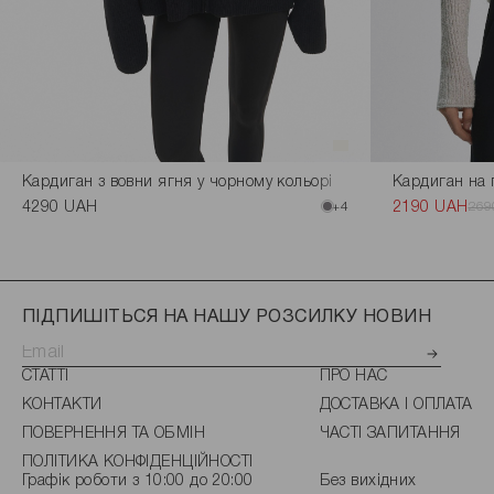
Кардиган з вовни ягня у чорному кольорі
Кардиган на ґ
4290 UAH
+4
2190 UAH
269
ПІДПИШІТЬСЯ НА НАШУ РОЗСИЛКУ НОВИН
СТАТТІ
ПРО НАС
КОНТАКТИ
ДОСТАВКА І ОПЛАТА
ПОВЕРНЕННЯ ТА ОБМІН
ЧАСТІ ЗАПИТАННЯ
ПОЛІТИКА КОНФІДЕНЦІЙНОСТІ
Графік роботи з 10:00 до 20:00
Без вихідних