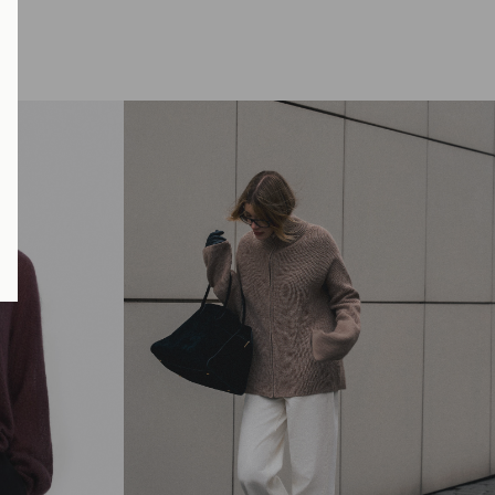
Розміри виробу
Характеристики товару
Доставка і оплата
Наявність у магазинах
Обмін та повернення