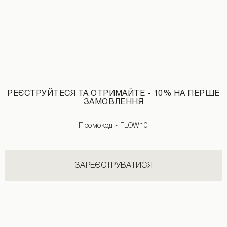
РЕЄСТРУЙТЕСЯ ТА ОТРИМАЙТЕ - 10% НА ПЕРШЕ
ЗАМОВЛЕННЯ
Промокод - FLOW10
Максі-сукня зі швом хакі кольору
2190 UAH
2890 UAH
ЗАРЕЄСТРУВАТИСЯ