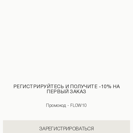
Заканчивается
Джинсовый топ-корсет белого цвета
2 890 UAH
РЕГИСТРИРУЙТЕСЬ И ПОЛУЧИТЕ -10% НА
ПЕРВЫЙ ЗАКАЗ
Промокод - FLOW10
ЗАРЕГИСТРИРОВАТЬСЯ