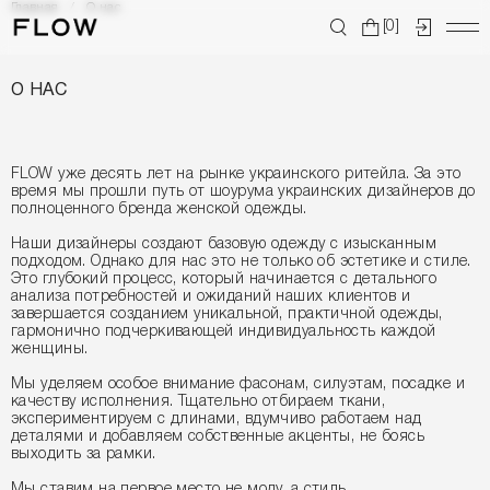
Главная
О нас
[0]
О НАС
FLOW уже десять лет на рынке украинского ритейла. За это
время мы прошли путь от шоурума украинских дизайнеров до
полноценного бренда женской одежды.
Наши дизайнеры создают базовую одежду с изысканным
подходом. Однако для нас это не только об эстетике и стиле.
Это глубокий процесс, который начинается с детального
анализа потребностей и ожиданий наших клиентов и
завершается созданием уникальной, практичной одежды,
гармонично подчеркивающей индивидуальность каждой
женщины.
Мы уделяем особое внимание фасонам, силуэтам, посадке и
качеству исполнения. Тщательно отбираем ткани,
экспериментируем с длинами, вдумчиво работаем над
деталями и добавляем собственные акценты, не боясь
выходить за рамки.
Мы ставим на первое место не моду, а стиль.