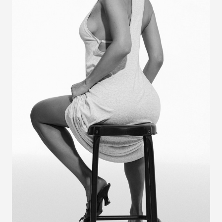
РЕГИСТРИРУЙТЕСЬ И ПОЛУЧИТЕ -10% НА
ПЕРВЫЙ ЗАКАЗ
Промокод - FLOW10
ЗАРЕГИСТРИРОВАТЬСЯ