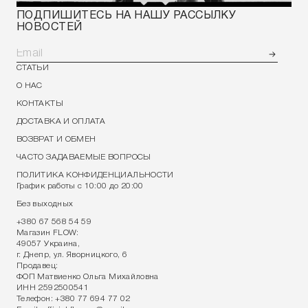
ПОДПИШИТЕСЬ НА НАШУ РАССЫЛКУ
НОВОСТЕЙ
СТАТЬИ
О НАС
КОНТАКТЫ
ДОСТАВКА И ОПЛАТА
ВОЗВРАТ И ОБМЕН
ЧАСТО ЗАДАВАЕМЫЕ ВОПРОСЫ
ПОЛИТИКА КОНФИДЕНЦИАЛЬНОСТИ
График работы с 10:00 до 20:00
Без выходных
+380 67 568 54 59
Магазин FLOW:
49057 Украина,
г. Днепр, ул. Яворницкого, 6
Продавец:
ФОП Матвиенко Ольга Михайловна
ИНН 2592500541
Телефон:
+380 77 694 77 02