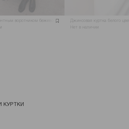
ентным воротником бежевого цвета
Джинсовая куртка белого цве
и
Нет в наличии
И КУРТКИ