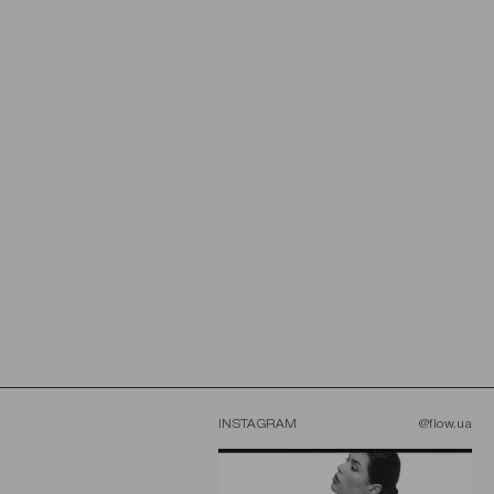
INSTAGRAM
@flow.ua