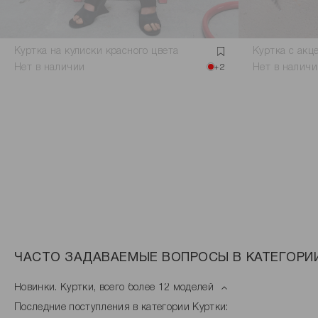
Куртка на кулиски красного цвета
Куртка с акц
Нет в наличии
+2
Нет в наличи
ЧАСТО ЗАДАВАЕМЫЕ ВОПРОСЫ В КАТЕГОРИ
Новинки. Куртки, всего более 12 моделей
Последние поступления в категории Куртки: