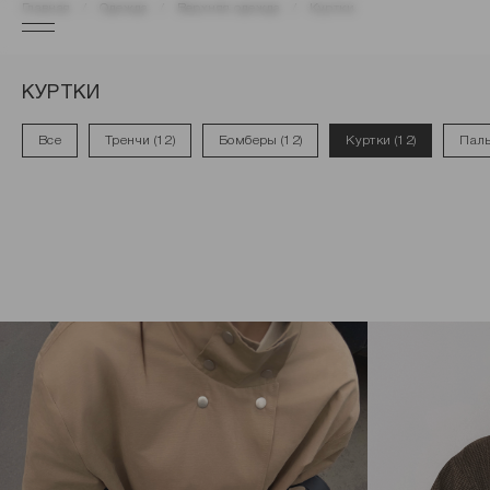
Главная
Одежда
Верхняя одежда
Куртки
КУРТКИ
Все
Тренчи (12)
Бомберы (12)
Куртки (12)
Паль