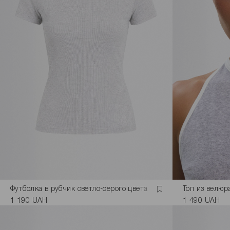
Футболка в рубчик светло-серого цвета
Топ из велюр
1 190 UAH
1 490 UAH