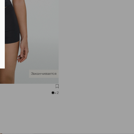
Заканчивается
+2