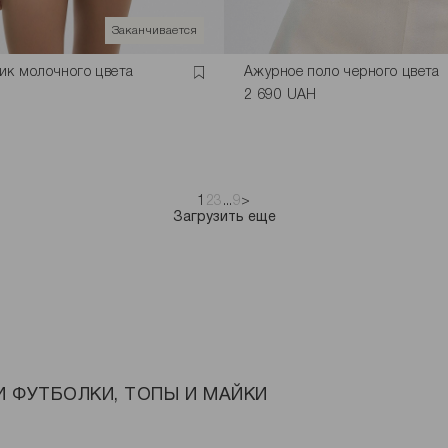
Заканчивается
ик молочного цвета
Ажурное поло черного цвета
2 690 UAH
1
2
3
...
9
>
Загрузить еще
 ФУТБОЛКИ, ТОПЫ И МАЙКИ