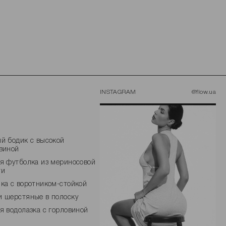
INSTAGRAM
@flow.ua
й бодик с высокой
виной
я футболка из мериносовой
ти
ка с воротником-стойкой
 шерстяные в полоску
я водолазка с горловиной