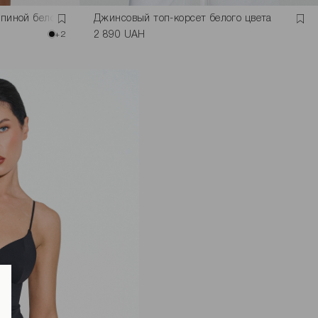
спиной белого цвета
Джинсовый топ-корсет белого цвета
+2
2 890 UAH