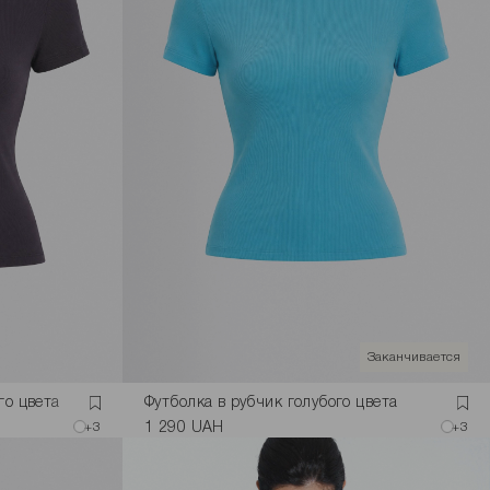
Заканчивается
го цвета
Футболка в рубчик голубого цвета
+3
1 290 UAH
+3