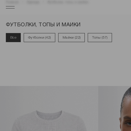
Главная
Одежда
Футболки, топы и майки
ФУТБОЛКИ, ТОПЫ И МАЙКИ
Все
Футболки (42)
Майки (22)
Топы (57)