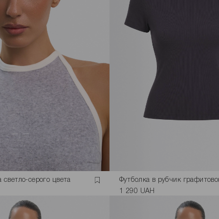
а светло-серого цвета
Футболка в рубчик графитово
1 290 UAH