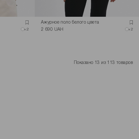
Ажурное поло белого цвета
+2
2 690 UAH
+2
Показано 13 из 113 товаров