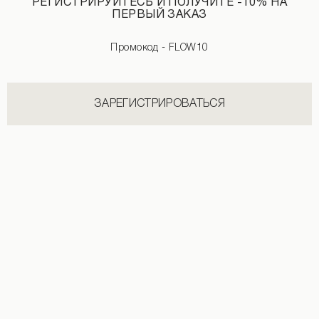
РЕГИСТРИРУЙТЕСЬ И ПОЛУЧИТЕ -10% НА
ПЕРВЫЙ ЗАКАЗ
НОВИНКИ КАТЕГОРИИ РУБАШКИ
Промокод - FLOW10
СМОТРЕТЬ ВСЕ
ЗАРЕГИСТРИРОВАТЬСЯ