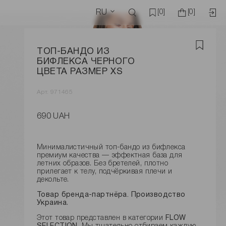
RU
[0]
[0]
ТОП-БАНДО ИЗ
БИФЛЕКСА ЧЕРНОГО
ЦВЕТА РАЗМЕР XS
Арт. 971465
690 UAH
Минималистичный топ-бандо из бифлекса
премиум качества — эффектная база для
летних образов. Без бретелей, плотно
прилегает к телу, подчёркивая плечи и
декольте.
Товар бренда-партнёра. Производство
Украина
.
Этот товар представлен в категории
FLOW