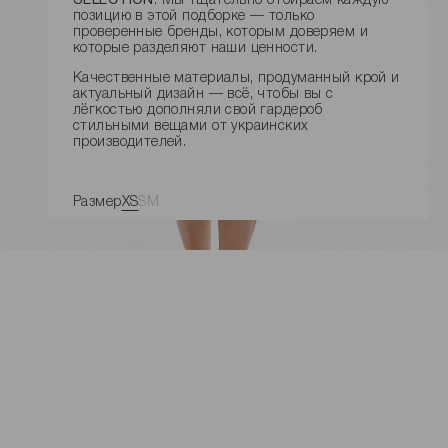
SELECTION
.
Мы тщательно отбираем каждую
позицию в этой подборке — только
проверенные бренды, которым доверяем и
которые разделяют наши ценности.
Качественные материалы, продуманный крой и
актуальный дизайн — всё, чтобы вы с
лёгкостью дополняли свой гардероб
стильными вещами от украинских
производителей.
Размер
XS
S
M
Цвет:
ДОБАВИТЬ В КОРЗИНУ