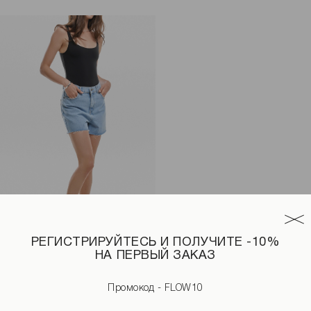
РЕГИСТРИРУЙТЕСЬ И ПОЛУЧИТЕ -10%
НА ПЕРВЫЙ ЗАКАЗ
нным краем голубого цвета
Шорты джинс с необработанным краем голубого цвета
1 590 UAH
1 990 UAH
Промокод - FLOW10