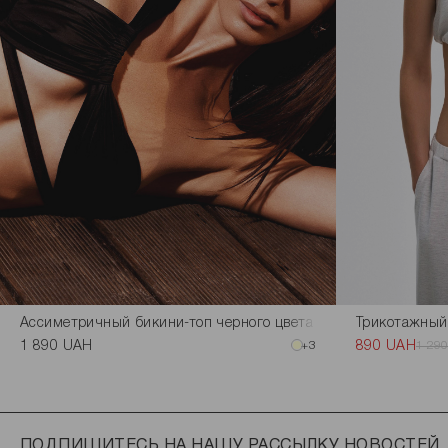
Ассиметричный бикини-топ черного цвета
Трикотажный 
1 890 UAH
+3
890 UAH
1 29
ПОДПИШИТЕСЬ НА НАШУ РАССЫЛКУ НОВОСТЕЙ