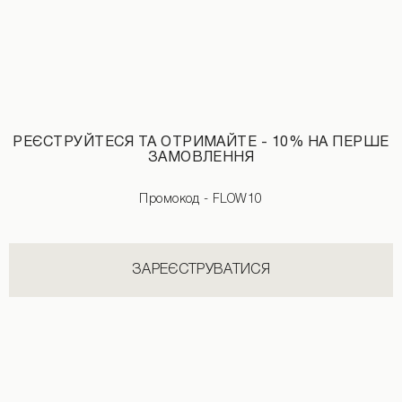
РЕЄСТРУЙТЕСЯ ТА ОТРИМАЙТЕ - 10% НА ПЕРШЕ
ЗАМОВЛЕННЯ
Промокод - FLOW10
Закінчується
Джоггери на флісі чорного кольору
1290 UAH
2190 UAH
ЗАРЕЄСТРУВАТИСЯ