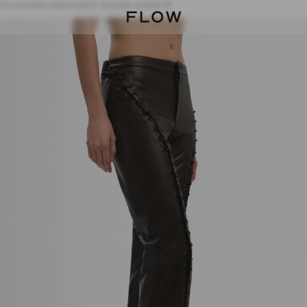
на шнурівці коричневого кольору розмір M