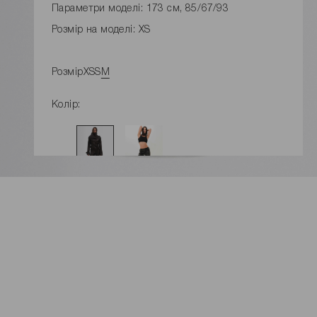
Параметри моделі: 173 см, 85/67/93
Розмір на моделі: XS
Розмір
XS
S
M
Колір:
ДОДАТИ ДО КОШИКУ
Розміри виробу
Характеристики товару
Доставка і оплата