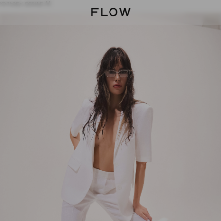
 кольору розмір M