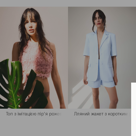
Топ з імітацією пір'я рожевого кольору
Лляний жакет з коротким рук