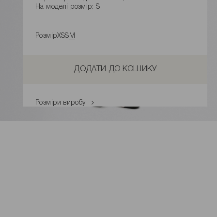
На моделі розмір: S
Розмір
XS
S
M
ДОДАТИ ДО КОШИКУ
Розміри виробу
Характеристики товару
Доставка і оплата
Наявність у магазинах
Обмін та повернення