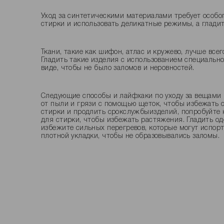
Уход за синтетическими материалами требует особо
стирки и использовать деликатные режимы, а гладит
Ткани, такие как шифон, атлас и кружево, лучше все
Гладить такие изделия с использованием специально
виде, чтобы не было заломов и неровностей.
Следующие способы и лайфхаки по уходу за вещами 
от пыли и грязи с помощью щеток, чтобы избежать с
стирки и продлить срокслужбыизделий, попробуйте 
для стирки, чтобы избежать растяжения. Гладить од
избежите сильных перегревов, которые могут испорт
плотной укладки, чтобы не образовывались заломы.