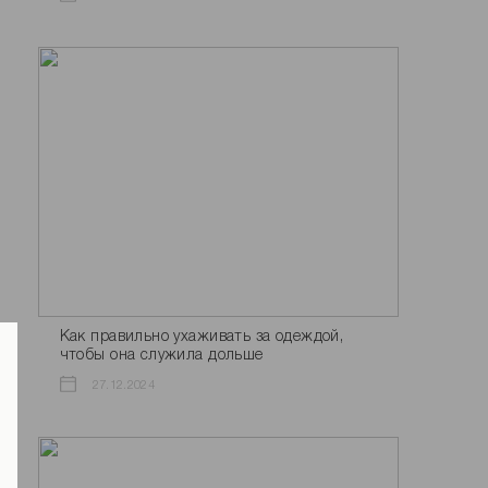
Как правильно ухаживать за одеждой,
чтобы она служила дольше
27.12.2024