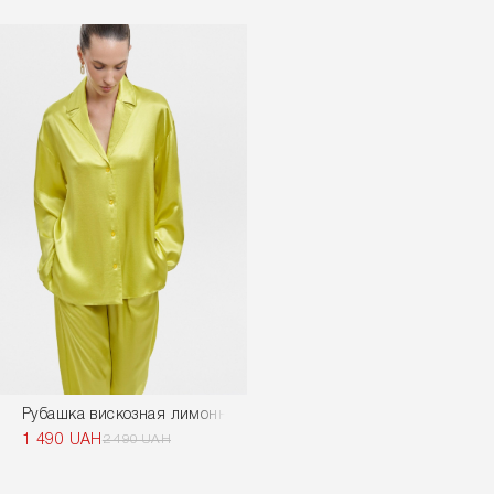
Рубашка вискозная лимонного цвета
1 490 UAH
2 490 UAH