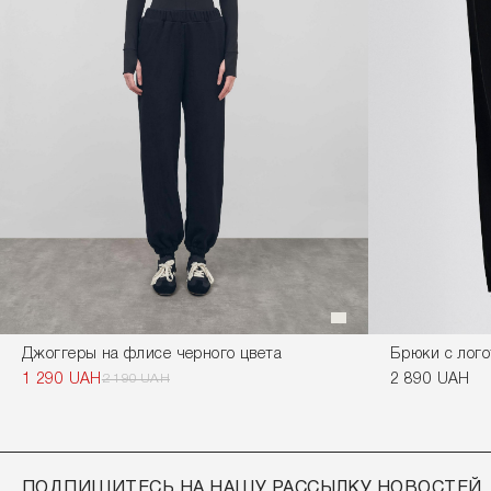
Джоггеры на флисе черного цвета
Брюки с лого
1 290 UAH
2 190 UAH
2 890 UAH
ПОДПИШИТЕСЬ НА НАШУ РАССЫЛКУ НОВОСТЕЙ