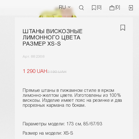
RU
[0]
[0]
ШТАНЫ ВИСКОЗНЫЕ
ЛИМОННОГО ЦВЕТА
РАЗМЕР XS-S
Арт. 882368
1 290 UAH
2 190 UAH
Прямые штаны в пижамном стиле в ярком
лимонно-желтом цвете. Изготовлены из 100%
вискозы. Изделие имеет пояс на резинке и два
прорезных кармана по бокам.
Параметры модели: 173 см, 85/67/93
Размер на модели: XS-S