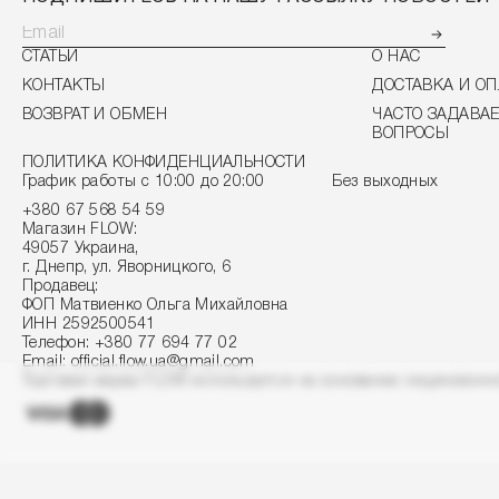
СТАТЬИ
О НАС
КОНТАКТЫ
ДОСТАВКА И ОП
ВОЗВРАТ И ОБМЕН
ЧАСТО ЗАДАВА
ВОПРОСЫ
ПОЛИТИКА КОНФИДЕНЦИАЛЬНОСТИ
График работы с 10:00 до 20:00
Без выходных
+380 67 568 54 59
Магазин FLOW:
49057 Украина,
г. Днепр, ул. Яворницкого, 6
Продавец:
ФОП Матвиенко Ольга Михайловна
ИНН 2592500541
Телефон:
+380 77 694 77 02
Email:
official.flow.ua@gmail.com
Торговая марка FLOW используется на основании лицензионно