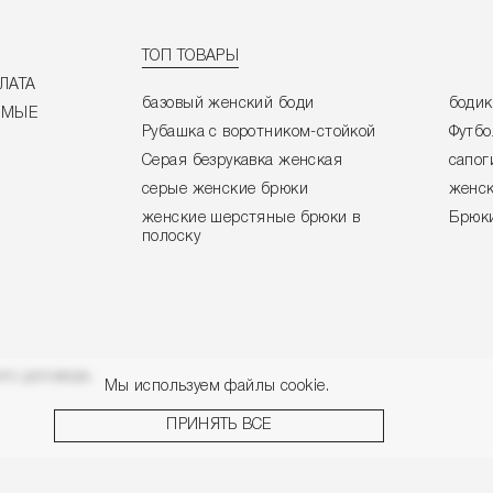
ТОП ТОВАРЫ
ЛАТА
базовый женский боди
боди
ЕМЫЕ
Рубашка с воротником-стойкой
Футбо
Серая безрукавка женская
сапог
серые женские брюки
женск
женские шерстяные брюки в
Брюки
полоску
го договора.
Мы используем файлы cookie.
ПРИНЯТЬ ВСЕ