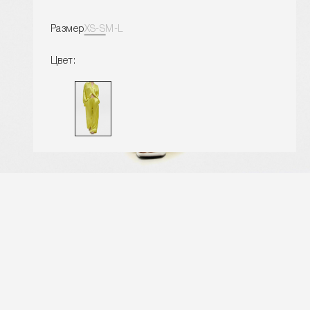
Размер
XS-S
M-L
Цвет:
УВЕДОМЛЕНИЕ О ПОСТУПЛЕНИИ
Замеры изделия
Характеристики товара
Доставка и оплата
Наличие в магазинах
Обмен и возврат