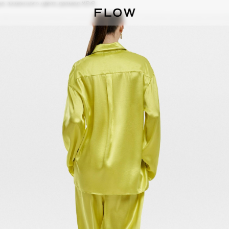
е лимонного цвета размер XS-S