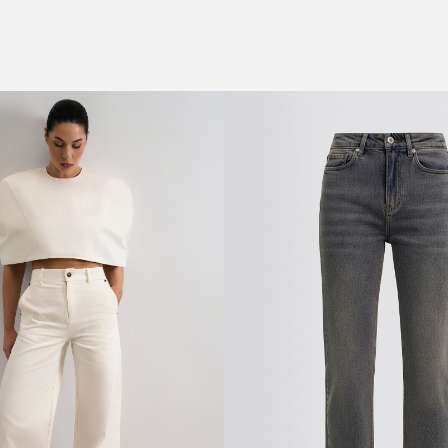
РЕГИСТРИРУЙТЕСЬ И ПОЛУЧИТЕ -10%
НА ПЕРВЫЙ ЗАКАЗ
Промокод - FLOW10
ЗАРЕГИСТРИРОВАТЬСЯ