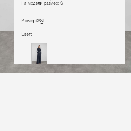
На модели размер: S
Размер
XS
S
L
Цвет:
ДОБАВИТЬ В КОРЗИНУ
Замеры изделия
Характеристики товара
Доставка и оплата
Наличие в магазинах