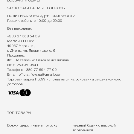
ВОЗВРАТ И ОБМЕН
ЧАСТО ЗАДАВАЕМЫЕ ВОПРОСЫ
ПОЛИТИКА КОНФИДЕНЦИАЛЬНОСТИ
График работы с 10:00 до 20:00
Без выходных
+380 67 568 54 59
Магазин FLOW:
49057 Украина,
г. Днепр, ул. Яворницкого, 6
Продавец:
ФОП Матвиенко Ольга Михайловна
ИНН 2592500541
Телефон:
+380 77 694 77 02
Email:
official.flow.ua@gmail.com
Торговая марка FLOW используется на основании лицензионного
договора.
ТОП ТОВАРЫ
Брюки шерстяные в полоску
черный бодик с высокой
горловиной