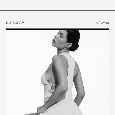
РЕГИСТРИРУЙТЕСЬ И ПОЛУЧИТЕ -10% НА
ПЕРВЫЙ ЗАКАЗ
Промокод - FLOW10
INSTAGRAM
@flow.ua
ЗАРЕГИСТРИРОВАТЬСЯ