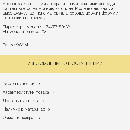
Корсет с акцентными декоративными ремнями спереди.
Застёгивается на молнию на спине. Модель сделана из
высококачественного материала, хорошо держит форму и
подчеркивает фигуру.
Параметры модели: 174/77/59/88
На модели размер: XS
Размер
XS
S
M
L
УВЕДОМЛЕНИЕ О ПОСТУПЛЕНИИ
Замеры изделия
Характеристики товара
Доставка и оплата
Наличие в магазинах
Обмен и возврат