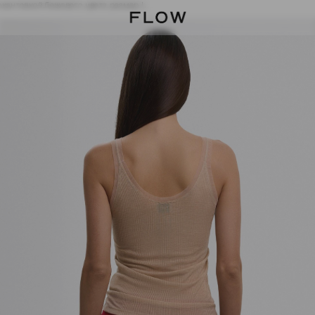
окантовкой бежевого цвета размер L