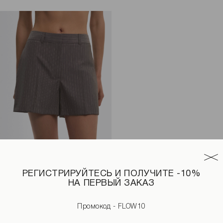
РЕГИСТРИРУЙТЕСЬ И ПОЛУЧИТЕ -10%
НА ПЕРВЫЙ ЗАКАЗ
ета
Шорты в полоску серого цвета
1 690 UAH
2 590 UAH
Промокод - FLOW10