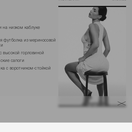
и на низком каблуке
я футболка из мериносовой
ти
с высокой горловиной
ские сапоги
ка с воротником-стойкой