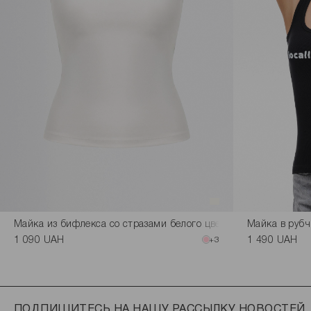
Майка из бифлекса со стразами белого цвета
Майка в рубч
1 090 UAH
+3
1 490 UAH
ПОДПИШИТЕСЬ НА НАШУ РАССЫЛКУ НОВОСТЕЙ