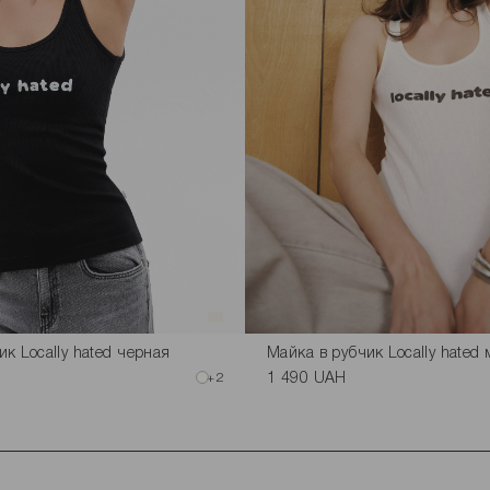
ик Locally hated черная
Майка в рубчик Locally hated
+2
1 490 UAH