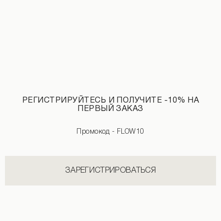
РЕГИСТРИРУЙТЕСЬ И ПОЛУЧИТЕ -10% НА
ПЕРВЫЙ ЗАКАЗ
Промокод - FLOW10
Платье-сетка с пайетками коричневого цвета
4 890 UAH
ЗАРЕГИСТРИРОВАТЬСЯ