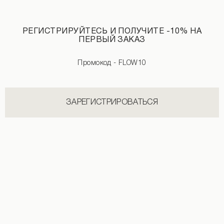
1 290 UAH
2 490 UAH
1 890 UAH
3 990 UAH
РЕГИСТРИРУЙТЕСЬ И ПОЛУЧИТЕ -10% НА
ПЕРВЫЙ ЗАКАЗ
Промокод - FLOW10
НОВИНКИ КАТЕГОРИИ БОДИ
СМОТРЕТЬ ВСЕ
ЗАРЕГИСТРИРОВАТЬСЯ