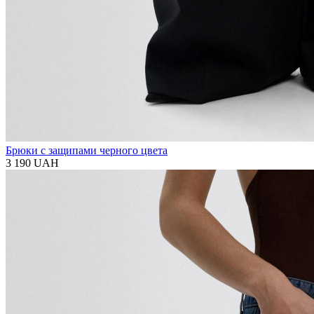
Брюки с защипами черного цвета
3 190 UAH