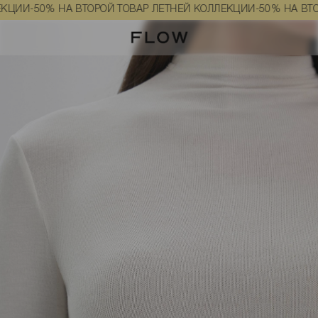
 молочного цвета размер XS
И
-50% НА ВТОРОЙ ТОВАР ЛЕТНЕЙ КОЛЛЕКЦИИ
-50% НА ВТОРОЙ