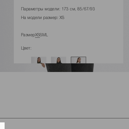
Параметры модели: 173 см, 85/67/93
На модели размер: XS
Размер
XS
S
M
L
Цвет:
ДОБАВИТЬ В КОРЗИНУ
Замеры изделия
Характеристики товара