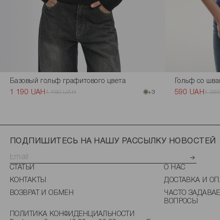
Базовый гольф графитового цвета
Гольф со шва
1 190 UAH
1 490 UAH
+3
590 UAH
1 29
ПОДПИШИТЕСЬ НА НАШУ РАССЫЛКУ НОВОСТЕЙ
СТАТЬИ
О НАС
КОНТАКТЫ
ДОСТАВКА И ОП
ВОЗВРАТ И ОБМЕН
ЧАСТО ЗАДАВА
ВОПРОСЫ
ПОЛИТИКА КОНФИДЕНЦИАЛЬНОСТИ