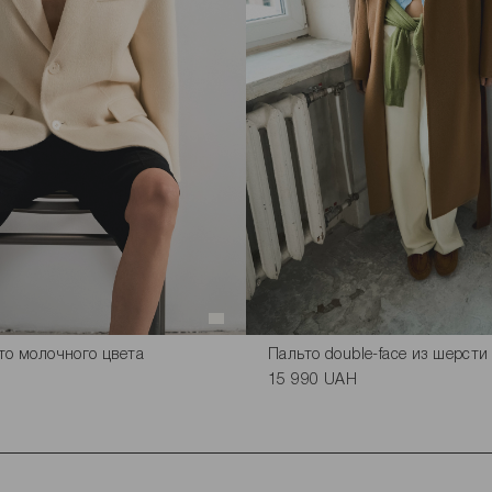
то молочного цвета
Пальто double-face из шерсти
15 990 UAH