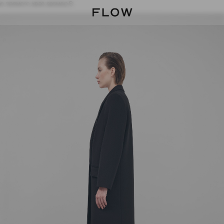
е прямого кроя размер S