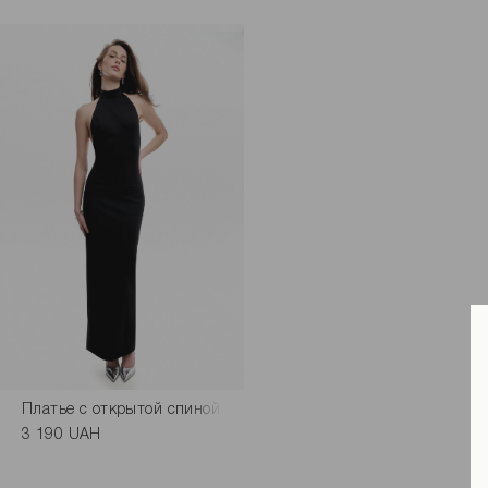
Платье с открытой спиной в черном цвете
3 190 UAH