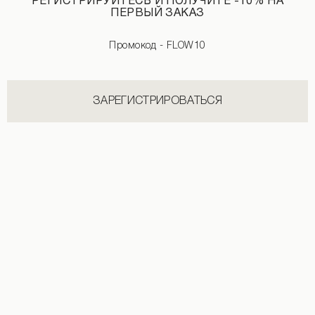
РЕГИСТРИРУЙТЕСЬ И ПОЛУЧИТЕ -10% НА
ПЕРВЫЙ ЗАКАЗ
НОВИНКИ КАТЕГОРИИ ПУХОВИКИ
Промокод - FLOW10
СМОТРЕТЬ ВСЕ
ЗАРЕГИСТРИРОВАТЬСЯ