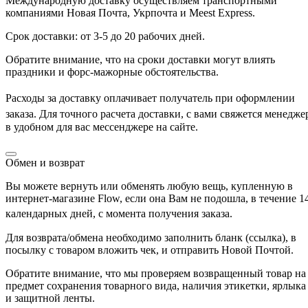
Международную доставку осуществляем транспортными
компаниями Новая Почта, Укрпочта и Meest Express.
Срок доставки: от 3-5 до 20 рабочих дней.
Обратите внимание, что на сроки доставки могут влиять
праздники и форс-мажорные обстоятельства.
Расходы за доставку оплачивает получатель
при оформлении
Для точного расчета доставки
заказа.
, с вами свяжется менедже
в удобном для вас мессенджере на сайте.
Обмен и возврат
Вы можете вернуть или обменять любую вещь, купленную в
интернет-магазине Flow, если она Вам не подошла, в течение 1
с момента получения заказа
календарных дней,
.
Для возврата/обмена необходимо заполнить бланк (ссылка), в
посылку с товаром вложить чек, и отправить Новой Почтой.
Обратите внимание, что мы проверяем возвращенный товар на
предмет сохранения товарного вида, наличия этикетки, ярлыка
и защитной ленты.