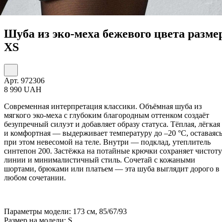
Шуба из эко-меха бежевого цвета разме
XS
Арт. 972306
8 990 UAH
Современная интерпретация классики. Объёмная шуба из
мягкого эко-меха с глубоким благородным оттенком создаёт
безупречный силуэт и добавляет образу статуса. Тёплая, лёгкая
и комфортная — выдерживает температуру до
–20 °C
, оставаяс
при этом невесомой на теле. Внутри — подклад, утеплитель
синтепон 200. Застёжка на потайные крючки сохраняет чистоту
линии и минималистичный стиль. Сочетай с кожаными
шортами, брюками или платьем — эта шуба выглядит дорого в
любом сочетании.
Параметры модели: 173 см, 85/67/93
Размер на модели: S