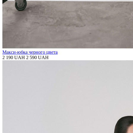
Макси-юбка черного цвета
2 190 UAH
2 590 UAH