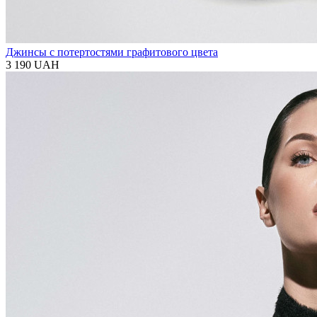
Джинсы с потертостями графитового цвета
3 190 UAH