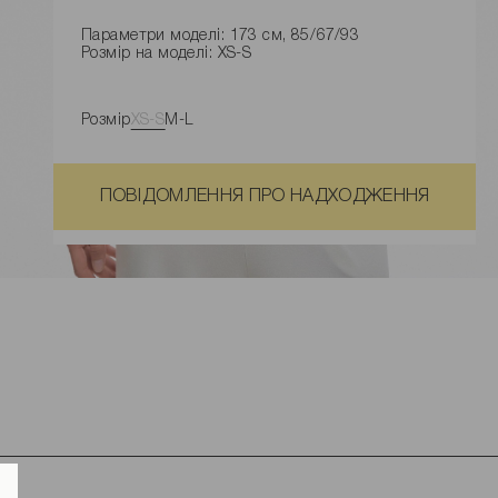
Параметри моделі: 173 см, 85/67/93
Розмір на моделі: XS-S
Розмір
XS-S
M-L
ПОВІДОМЛЕННЯ ПРО НАДХОДЖЕННЯ
Розміри виробу
Характеристики товару
Доставка і оплата
Наявність у магазинах
Обмін та повернення