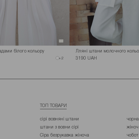
адами білого кольору
Лляні штани молочного коль
+2
3190 UAH
ТОП ТОВАРИ
сірі вовняні штани
чорна
штани з вовни сірі
жіноч
Сіра безрукавка жіноча
чобот